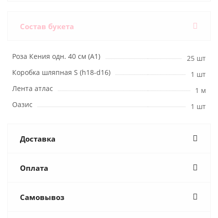
Состав букета
Роза Кения одн. 40 см (А1)
25 шт
Коробка шляпная S (h18-d16)
1 шт
Лента атлас
1 м
Оазис
1 шт
Доставка
Оплата
Самовывоз