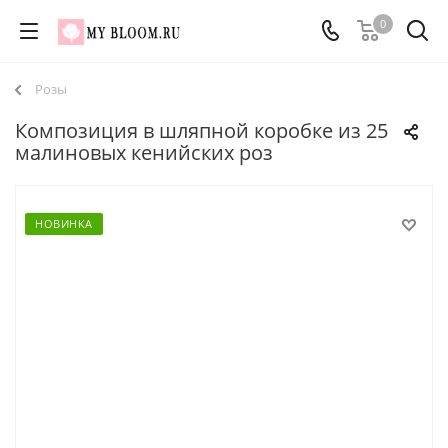
0
Розы
Композиция в шляпной коробке из 25
малиновых кенийских роз
НОВИНКА