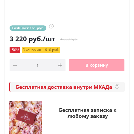
?
CashBack 161 руб.
3 220
руб.
/шт
4 830 руб.
-50%
Экономия 1 610 руб.
В корзину
Бесплатная доставка внутри МКАДа
?
Бесплатная записка к
любому заказу