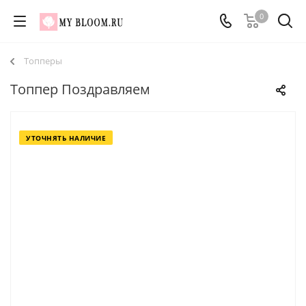
0
Топперы
Топпер Поздравляем
УТОЧНЯТЬ НАЛИЧИЕ