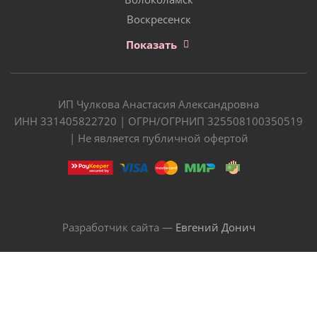
Воскресенск
Показать
ИП Чулкова Анастасия Александровна
ИНН 331405822720 | ОГРН/ОГРНИП 325508100350519
| Не является публичной офертой
Разработчик сайта —
Евгений Донич