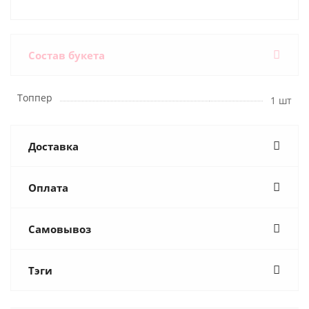
Состав букета
Топпер
1 шт
Доставка
Оплата
Самовывоз
Тэги