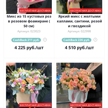
БЕСПЛАТНАЯ ДОСТАВКА
БЕСПЛАТНАЯ ДОСТАВКА
Микс из 15 кустовых роз
Яркий микс с желтыми
в розовом фоамиране (
каллами, сантини, розой
50 см)
и гвоздикой
Артикул: 023023
Артикул: 022998
CashBack 211 руб.
?
CashBack 226 руб.
?
4 225
руб.
/шт
4 510
руб.
/шт
БЕСПЛАТНАЯ ДОСТАВКА
БЕСПЛАТНАЯ ДОСТАВКА