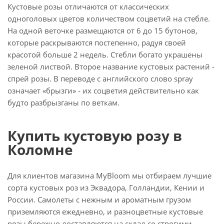
Кустовые розы отличаются от классических
одноголовых цветов количеством соцветий на стебле.
На одной веточке размещаются от 6 до 15 бутонов,
которые раскрываются постепенно, радуя своей
красотой больше 2 недель. Стебли богато украшены
зеленой листвой. Второе название кустовых растений -
спрей розы. В переводе с английского слово spray
означает «брызги» - их соцветия действительно как
будто разбрызганы по веткам.
Купить кустовую розу в
Коломне
Для клиентов магазина MyBloom мы отбираем лучшие
сорта кустовых роз из Эквадора, Голландии, Кении и
России. Самолеты с нежным и ароматным грузом
приземляются ежедневно, и разноцветные кустовые
розы бережно доставляются на склад со строгими