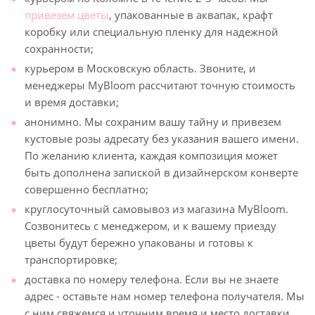
привезем цветы
, упакованные в аквапак, крафт
коробку или специальную пленку для надежной
сохранности;
курьером в Московскую область. Звоните, и
менеджеры MyBloom рассчитают точную стоимость
и время доставки;
анонимно. Мы сохраним вашу тайну и привезем
кустовые розы адресату без указания вашего имени.
По желанию клиента, каждая композиция может
быть дополнена запиской в дизайнерском конверте
совершенно бесплатно;
круглосуточный самовывоз из магазина MyBloom.
Созвонитесь с менеджером, и к вашему приезду
цветы будут бережно упакованы и готовы к
транспортировке;
доставка по номеру телефона. Если вы не знаете
адрес - оставьте нам номер телефона получателя. Мы
с ним свяжемся и уточним время и место доставки