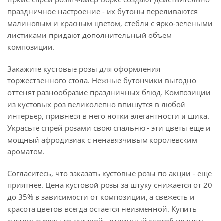
праздничное настроение - их бутоны переливаются
малиновым и красным цветом, стебли с ярко-зелеными
листиками придают дополнительный объем
композиции.
Закажите кустовые розы для оформления
торжественного стола. Нежные бутончики выгодно
оттенят разнообразие праздничных блюд. Композиции
из кустовых роз великолепно впишутся в любой
интерьер, привнеся в него нотки элегантности и шика.
Украсьте спрей розами свою спальню - эти цветы еще и
мощный афродизиак с ненавязчивым королевским
ароматом.
Согласитесь, что заказать кустовые розы по акции - еще
приятнее. Цена кустовой розы за штуку снижается от 20
до 35% в зависимости от композиции, а свежесть и
красота цветов всегда остается неизменной. Купить
кустовые розы со скидкой - отличный способ поднять