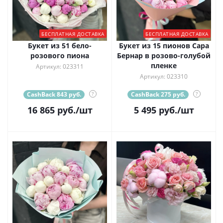
БЕСПЛАТНАЯ ДОСТАВКА
БЕСПЛАТНАЯ ДОСТАВКА
Букет из 51 бело-
Букет из 15 пионов Сара
розового пиона
Бернар в розово-голубой
пленке
Артикул: 023311
Артикул: 023310
CashBack 843 руб.
?
CashBack 275 руб.
?
16 865
руб.
/шт
5 495
руб.
/шт