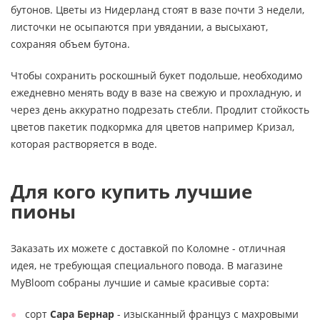
бутонов. Цветы из Нидерланд стоят в вазе почти 3 недели,
листочки не осыпаются при увядании, а высыхают,
сохраняя объем бутона.
Чтобы сохранить роскошный букет подольше, необходимо
ежедневно менять воду в вазе на свежую и прохладную, и
через день аккуратно подрезать стебли. Продлит стойкость
цветов пакетик подкормка для цветов например Кризал,
которая растворяется в воде.
Для кого купить лучшие
пионы
Заказать их можете с доставкой по Коломне - отличная
идея, не требующая специального повода. В магазине
MyBloom собраны лучшие и самые красивые сорта:
сорт
Сара Бернар
- изысканный француз с махровыми