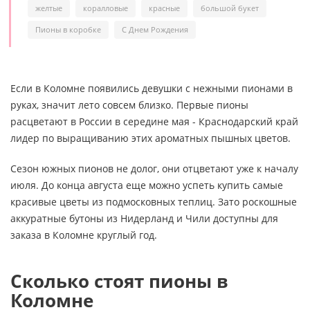
желтые
коралловые
красные
большой букет
Пионы в коробке
С Днем Рождения
Если в Коломне появились девушки с нежными пионами в
руках, значит лето совсем близко. Первые пионы
расцветают в России в середине мая - Краснодарский край
лидер по выращиванию этих ароматных пышных цветов.
Сезон южных пионов не долог, они отцветают уже к началу
июля. До конца августа еще можно успеть купить самые
красивые цветы из подмосковных теплиц. Зато роскошные
аккуратные бутоны из Нидерланд и Чили доступны для
заказа в Коломне круглый год.
Сколько стоят пионы в
Коломне