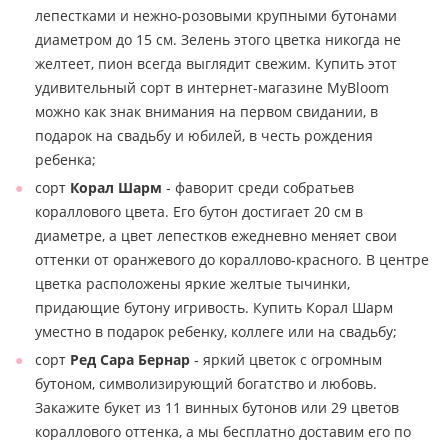
лепестками и нежно-розовыми крупными бутонами
диаметром до 15 см. Зелень этого цветка никогда не
желтеет, пион всегда выглядит свежим. Купить этот
удивительный сорт в интернет-магазине MyBloom
можно как знак внимания на первом свидании, в
подарок на свадьбу и юбилей, в честь рождения
ребенка;
сорт
Корал Шарм
- фаворит среди собратьев
кораллового цвета. Его бутон достигает 20 см в
диаметре, а цвет лепестков ежедневно меняет свои
оттенки от оранжевого до кораллово-красного. В центре
цветка расположены яркие желтые тычинки,
придающие бутону игривость. Купить Корал Шарм
уместно в подарок ребенку, коллеге или на свадьбу;
сорт
Ред Сара Бернар
- яркий цветок с огромным
бутоном, символизирующий богатство и любовь.
Закажите букет из 11 винных бутонов или 29 цветов
кораллового оттенка, а мы бесплатно доставим его по