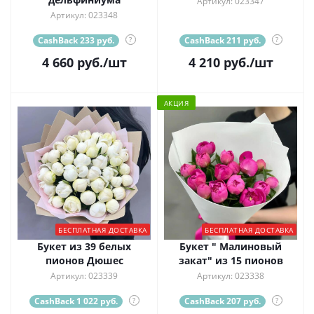
Артикул: 023347
Артикул: 023348
CashBack 233 руб.
?
CashBack 211 руб.
?
4 660
руб.
/шт
4 210
руб.
/шт
АКЦИЯ
БЕСПЛАТНАЯ ДОСТАВКА
БЕСПЛАТНАЯ ДОСТАВКА
Букет из 39 белых
Букет " Малиновый
пионов Дюшес
закат" из 15 пионов
Артикул: 023339
Артикул: 023338
CashBack 1 022 руб.
?
CashBack 207 руб.
?