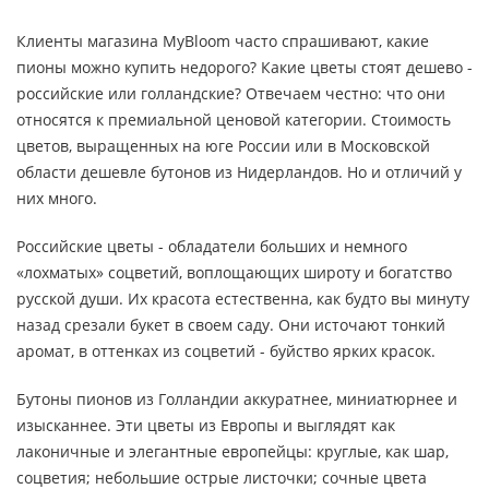
Клиенты магазина MyBloom часто спрашивают, какие
пионы можно купить недорого? Какие цветы стоят дешево -
российские или голландские? Отвечаем честно: что они
относятся к премиальной ценовой категории. Стоимость
цветов, выращенных на юге России или в Московской
области дешевле бутонов из Нидерландов. Но и отличий у
них много.
Российские цветы - обладатели больших и немного
«лохматых» соцветий, воплощающих широту и богатство
русской души. Их красота естественна, как будто вы минуту
назад срезали букет в своем саду. Они источают тонкий
аромат, в оттенках из соцветий - буйство ярких красок.
Бутоны пионов из Голландии аккуратнее, миниатюрнее и
изысканнее. Эти цветы из Европы и выглядят как
лаконичные и элегантные европейцы: круглые, как шар,
соцветия; небольшие острые листочки; сочные цвета