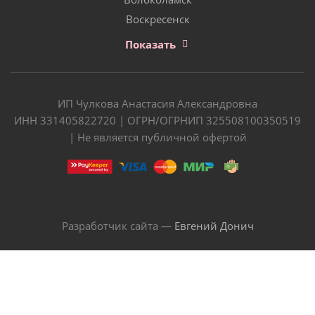
Воскресенск
Показать
ИП Чулкова Анастасия Александровна
ИНН 331405822720 | ОГРН/ОГРНИП 325508100350519
| Не является публичной офертой
Разработчик сайта —
Евгений Донич