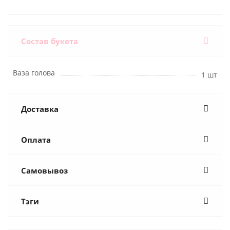
Состав букета
Ваза голова
1 шт
Доставка
Оплата
Самовывоз
Тэги