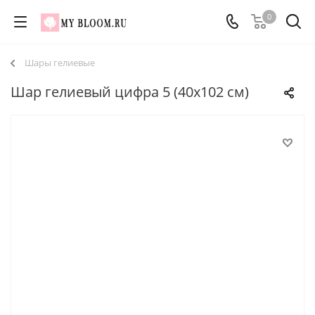
0
Шары гелиевые
Шар гелиевый цифра 5 (40х102 см)