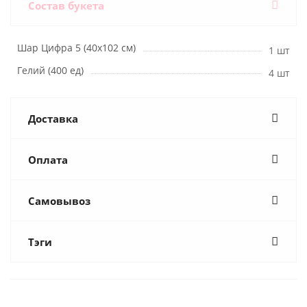
Состав букета
Шар Цифра 5 (40х102 см)
1 шт
Гелий (400 ед)
4 шт
Доставка
Оплата
Самовывоз
Тэги