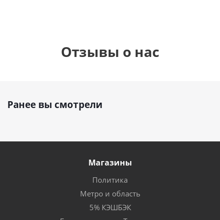
Отзывы о нас
Ранее вы смотрели
Магазины
Политика
Метро и область
5% КЭШБЭК