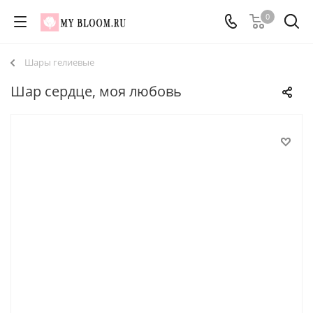
0
Шары гелиевые
Шар сердце, моя любовь