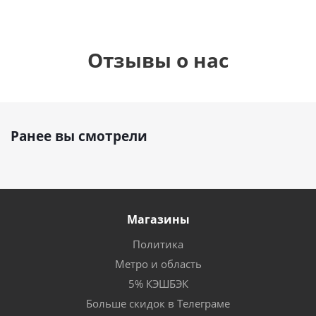
Отзывы о нас
Ранее вы смотрели
Магазины
Политика
Метро и область
5% КЭШБЭК
Больше скидок в Телеграме