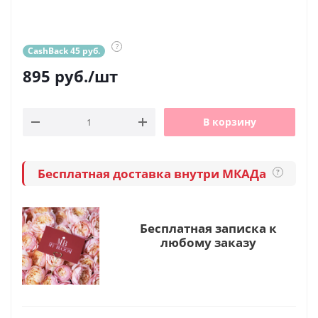
?
CashBack 45 руб.
895
руб.
/шт
В корзину
Бесплатная доставка внутри МКАДа
?
Бесплатная записка к
любому заказу