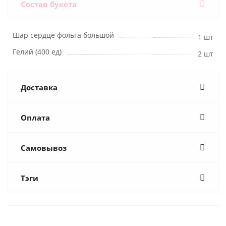
Состав букета
Шар сердце фольга большой
1 шт
Гелий (400 ед)
2 шт
Доставка
Оплата
Самовывоз
Тэги