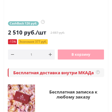
?
CashBack 126 руб.
2 510
руб.
/шт
2 887 руб.
-15%
Экономия 377 руб.
В корзину
Бесплатная доставка внутри МКАДа
?
Бесплатная записка к
любому заказу