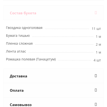
Состав букета
Гвоздика одноголовая
11 шт
Бумага тишью
1 м
Пленка сложная
2 м
Лента атлас
1 м
Ромашка полевая (Танацетум)
4 шт
Доставка
Оплата
Самовывоз