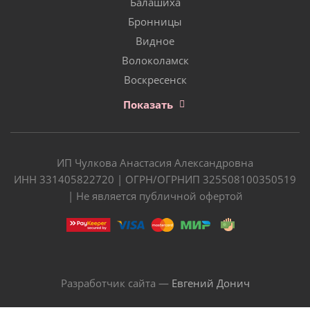
Балашиха
Бронницы
Видное
Волоколамск
Воскресенск
Показать
ИП Чулкова Анастасия Александровна
ИНН 331405822720 | ОГРН/ОГРНИП 325508100350519
| Не является публичной офертой
Разработчик сайта —
Евгений Донич