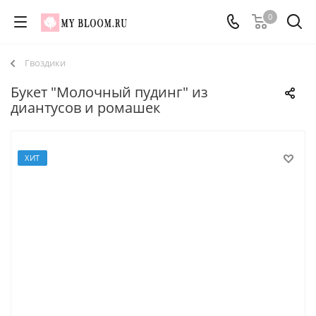
0
Гвоздики
Букет "Молочный пудинг" из
диантусов и ромашек
ХИТ