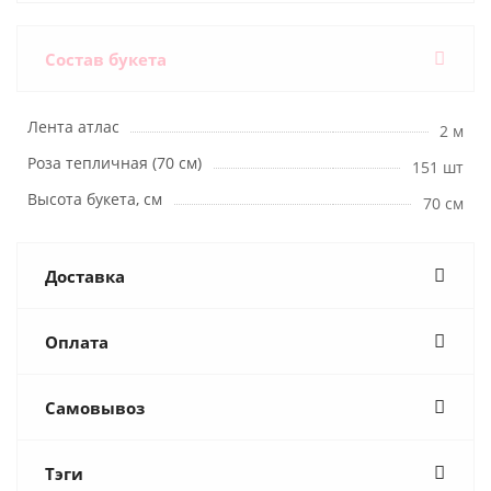
Состав букета
Лента атлас
2 м
Роза тепличная (70 см)
151 шт
Высота букета, см
70 см
Доставка
Оплата
Самовывоз
Тэги