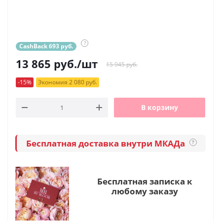
?
CashBack 693 руб.
13 865
руб.
/шт
15 945 руб.
-15%
Экономия 2 080 руб.
В корзину
Бесплатная доставка внутри МКАДа
?
Бесплатная записка к
любому заказу