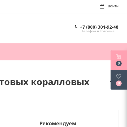
Войти
+7 (800) 301-92-48
Телефон в Коломне
0
стовых коралловых
0
Рекомендуем