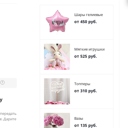
Шары гелиевые
от 450 руб.
Мягкие игрушки
от 525 руб.
?
Топперы
от 310 руб.
у
 передать
Вазы
е. Дарите
от 135 руб.