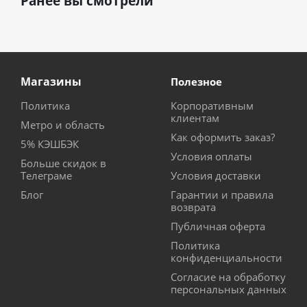
Ранее вы смотрели
Магазины
Полезное
Политика
Корпоративным
клиентам
Метро и область
Как оформить заказ?
5% КЭШБЭК
Условия оплаты
Больше скидок в
Телеграме
Условия доставки
Блог
Гарантии и правила
возврата
Публичная оферта
Политика
конфиденциальности
Согласие на обработку
персональных данных