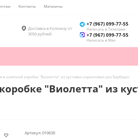
ентам
Контакты
Магазины
Как купить
+7 (967) 099-77-55
Доставка в Коломну от
Написать в Телеграм
3050 рублей.
+7 (967) 099-77-55
Написать в Мах
 в шляпной коробке "Виолетта" из кустовых коралловых роз Барбадос
коробке "Виолетта" из ку
Артикул:
010630