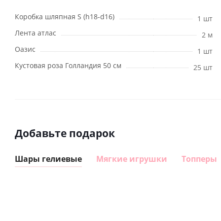
Коробка шляпная S (h18-d16)
1 шт
Лента атлас
2 м
Оазис
1 шт
Кустовая роза Голландия 50 см
25 шт
Добавьте подарок
Шары гелиевые
Мягкие игрушки
Топперы