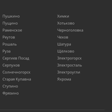
Пушкино
Химки
Пущино
Хотьково
Раменское
Черноголовка
Реутов
Чехов
Рошаль
Шатура
Руза
Щёлково
Сергиев Посад
Электрогорск
Серпухов
Электросталь
Солнечногорск
Электроугли
Старая Купавна
Яхрома
Ступино
Фрязино