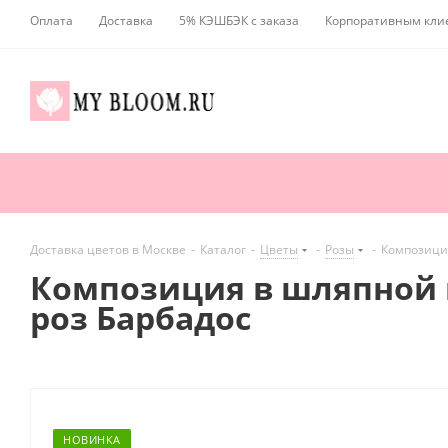
Оплата
Доставка
5% КЭШБЭК с заказа
Корпоративным кли
Доставка цветов в Москве
-
Каталог
-
Цветы
-
Розы
-
Композиция
Композиция в шляпной 
роз Барбадос
НОВИНКА