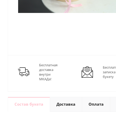
Бесплатная
Бесплат
доставка
записка
внутри
букету
МКАДа!
Состав букета
Доставка
Оплата