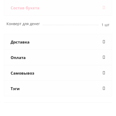
Состав букета
Конверт для денег
1 шт
Доставка
Оплата
Самовывоз
Тэги