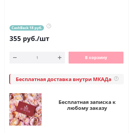
?
CashBack 18 руб.
355
руб.
/шт
В корзину
Бесплатная доставка внутри МКАДа
?
Бесплатная записка к
любому заказу