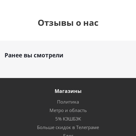
Отзывы о нас
Ранее вы смотрели
Магазины
Политика
Метро и область
5% КЭШБЭК
Больше скидок в Телеграме
Блог