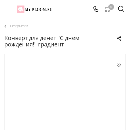
0
Открытки
Конверт для денег "С днём
рождения!" градиент